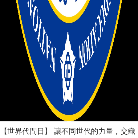
【世界代間日】 讓不同世代的力量，交織