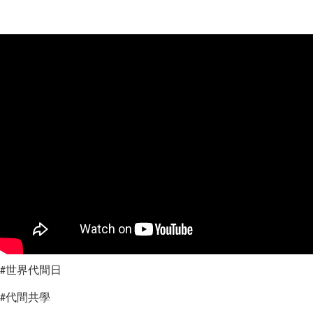
世界代間日
#
代間共學
#