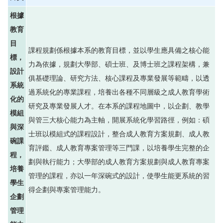
根據
教育
目
課程規劃係根據本系的教育目標，並以學生應具備之核心能
標，
力為依據，規劃大學部、碩士班、及博士班之課程架構，兼
設計
俱基礎理論、研究方法、核心課程及專業發展等範疇，以透
系統
過系統化的專業課程，培養出各種不同層級之成人教育學術
化的
研究及專業發展人才。在本系的課程地圖中，以企劃、教學
模組
與管三大核心能力為主軸，開展系統化學習路徑，例如：碩
與深
士班以模組式的課程設計，整合成人教育方案規劃、成人教
碗課
育評鑑、成人教育專案管理等三門課，以培養學生完整的企
程，
劃與執行能力；大學部的成人教育方案規劃與成人教育專案
培養
管理的課程，亦以一年深碗式的設計，使學生能更系統的習
學生
得企劃與專案管理能力。
企劃
管理