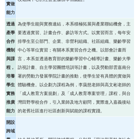
實做
能力
透過
為使學生能與實務連結，本系積極拓展與產業聯結機會，主
產學
要透過實習、計畫合作、參訪等方式。以實習而言，每年安
合作
排學生至公部門、企業、非營利組織、社區組織、樂齡學習
機制
中心等單位實習；有關本系實習合作之機。以部會計畫而
與課
言，本系並透過教育部的樂齡學習中心輔導計畫、樂齡大學
程，
訪視計畫、自主學習團體培訓等計畫，以及勞動部雲嘉南分
培養
署的勞動力發展學院計畫的推動，使學生皆有具體的實做與
學生
體驗機會。以企劃力課程為例，李藹慈老師與高文彬老師的
實務
「成人教育方案規劃」及「成人教育專案管理」課程，與台
推廣
灣田野學校合作，引入業師及地方顧問，實際進入嘉義後站
能力
的老舊社區進行社區創新與賦能的課程實踐。
開設
跨域