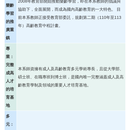
2008年教育部開始推動樂齡學習，即在本系教師的倡議與
樂齡
協助下，全面展開，而成為國內高齡教育的一大特色。 目
學習
前本系教師正接受教育部委託，規劃第二期（110年至113
的推
年）高齡教育中程計畫。
廣重
鎮
專
業：
完整
本系師資擁有成人及高齡教育多元學術專長，且從大學部、
成高
碩士班、在職專班到博士班，是國內唯一完整涵蓋成人及高
人才
齡教育學制及領域的重要人才培育基地。
的培
育基
地
多
元：