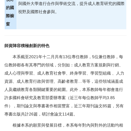
與國外大學進行合作與學術交流，提升成人教育研究的國際
的國
視野及國際社會參與。
際櫥
窗
師資陣容積極創新的特色
本系截至2021年十二月共有13位專任教師，5位兼任教師，每
位教師都各有其專門的領域，分別如：成人教育方案規劃與行銷、
成人心理與學習、成人教育社會學、終身學習、學習型組織 、人力
資源、成人教育行政與管理、高齡者教育…等等，這些領域涵蓋成
人及繼續教育各類關鍵重要的範圍。此外，本系教師每年都會進行
許多國科會研究及教育部委辦專案（近三年每位教師平均3.85
件），期刊論文與專書著作相當豐富，近三年期刊論文85篇，另有
專書出版共計26篇，研討會論文114篇。
根據本系的願景與發展目標，本系每年對內與對外的活動均相