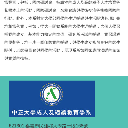
當豐富，包括：國內研討會、持續性的成人及高齡種子人才培育等
紮根本土的活動；國際研討會、名校參訪與學術交流等接軌國際的
行動。此外，本系對於大學部同學的生涯輔導與生活關懷各項計畫
均相當落實，例如：從大一開始系統的大學生涯輔導，含個人學習
檔案的建立、基本能力檢定的準備、研究所考試的輔導、實習課程
的規劃等，均一步一腳印踏實的輔導，與學生建立密切良好的師生
關係，老師盡量參與同學的活動，展現系所如同家庭般溫暖的氣氛
與實質的扶持。
621301 嘉義縣民雄鄉大學路一段168號