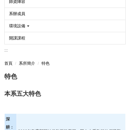
師資陣容
系辦成員
環境設備
開課課程
:::
首頁
系所簡介
特色
特色
本系五大特色
深
耕：