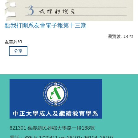
點我打開系友會電子報第十三期
瀏覽數:
1441
友善列印
分享
621301 嘉義縣民雄鄉大學路一段168號
電話：886-5-2720411 ext 26101~26104, 26107