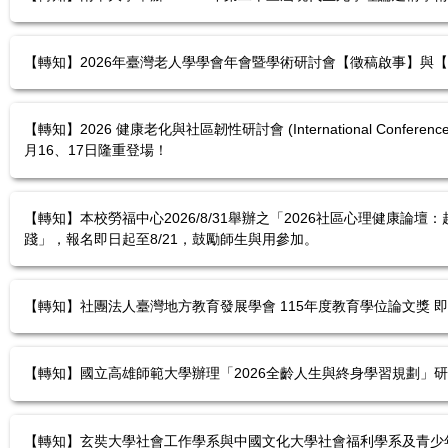
【轉知】2026年臺灣老人學學會年會暨學術研討會【徵稿啟事】與
【轉知】2026 健康老化與社區韌性研討會 (International Conference for H
月16、17日隆重登場！
【轉知】本校勞福中心2026/8/31舉辦之「2026社區心理健康
踐」，報名即日起至8/21，鼓勵師生與用參加。
【轉知】社團法人臺灣地方教育發展學會 115年度教育學位論文獎 即
【轉知】國立高雄師範大學辦理「2026全齡人生與終身學習規劃」
【轉知】玄奘大學社會工作學系與中國文化大學社會福利學系及青少年