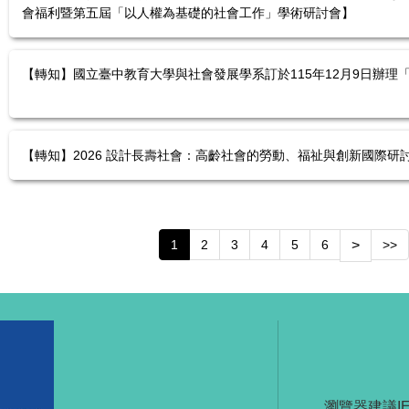
會福利暨第五屆「以人權為基礎的社會工作」學術研討會】
【轉知】國立臺中教育大學與社會發展學系訂於115年12月9日辦理「
【轉知】2026 設計長壽社會：高齡社會的勞動、福祉與創新國際研討會
1
2
3
4
5
6
>
>>
瀏覽器建議IE 