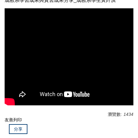
成教系學習成果與實習成果分享_成教系學生黃阡淇
瀏覽數:
1434
友善列印
分享