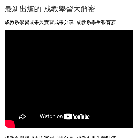
最新出爐的 成教學習大解密
成教系學習成果與實習成果分享_成教系學生張育嘉