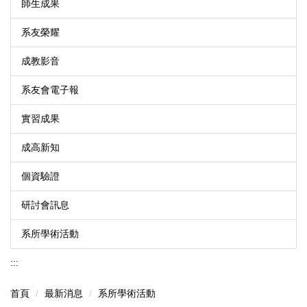
師生成果
系友榮耀
成教影音
系友會電子報
實習成果
成高新知
個資驗證
研討會訊息
系所學術活動
:::
首頁
最新消息
系所學術活動