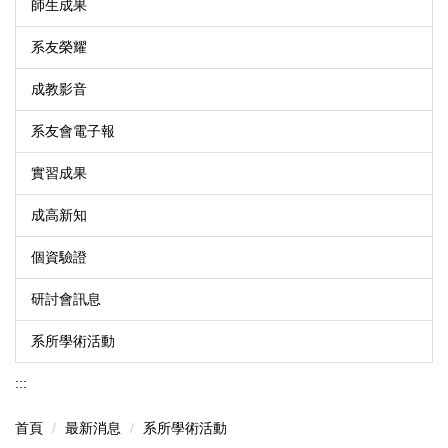
師生成果
系友榮耀
成教影音
系友會電子報
實習成果
成高新知
個資驗證
研討會訊息
系所學術活動
:::
首頁
最新消息
系所學術活動