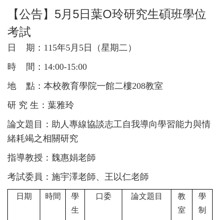
【公告】5月5日葉O玲研究生碩班學位
考試
日 期：115年5月5日（星期二
）
時 間：14:00-15:00
地 點：本校教育學院一館二樓208教室
研 究 生：葉雅玲
論文題目：助人專線協談志工自我導向學習能力與情
緒耗竭之相關研究
指導教授：魏惠娟老師
考試委員：施宇澤老師、王以仁老師
日期
時間
學
口委
論文題目
教
學
生
室
制