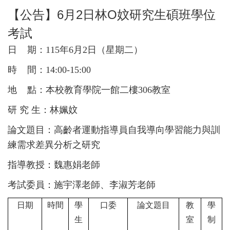
【公告】6月2日林O妏研究生碩班學位
考試
日 期：115年6月2日（星期二
）
時 間：14:00-15:00
地 點：本校教育學院一館二樓306教室
研 究 生：林姵妏
論文題目：高齡者運動指導員自我導向學習能力與訓
練需求差異分析之研究
指導教授：魏惠娟老師
考試委員：施宇澤老師、李淑芳老師
日期
時間
學
口委
論文題目
教
學
生
室
制