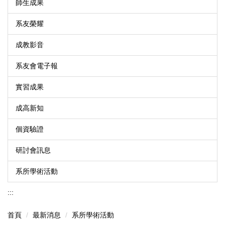
師生成果
系友榮耀
成教影音
系友會電子報
實習成果
成高新知
個資驗證
研討會訊息
系所學術活動
:::
首頁
最新消息
系所學術活動