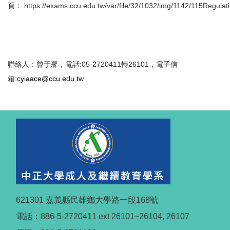
頁： https://exams.ccu.edu.tw/var/file/32/1032/img/1142/115Regulat
聯絡人：曾于馨，電話:05-2720411轉26101，電子信
箱:
cyiaace@ccu.edu.tw
621301 嘉義縣民雄鄉大學路一段168號
電話：886-5-2720411 ext 26101~26104, 26107