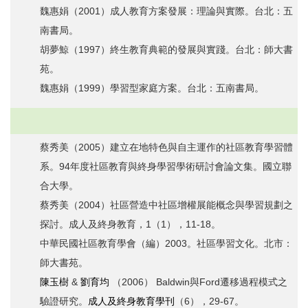
魏惠娟（2001）成人教育方案發展：理論與實際。台北：五
南書局。
胡夢鯨（1997）終生教育典範的發展與實踐。台北：師大書
苑。
魏惠娟（1999）學習型家庭方案。台北：五南書局。
蔡秀美（2005）建立在地特色與自主運作的社區教育學習體
系。94年度社區教育與終身學習學術研討會論文集。國立聯
合大學。
蔡秀美（2004）社區營造中社區增權展能概念與學習規劃之
探討。成人及終身教育，1（1），11-18。
中華民國社區教育學會（編）2003。社區學習文化。北市：
師大書苑。
陳玉樹
&
劉育均
（2006） Baldwin與Ford遷移過程模式之
驗證研究。
成人及終身教育學刊
（6），29-67。