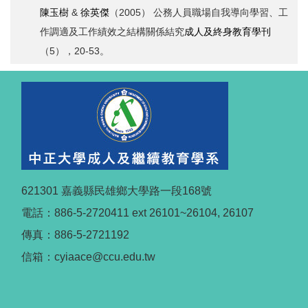
陳玉樹
&
徐英傑
（2005） 公務人員職場自我導向學習、工
作調適及工作績效之結構關係結究
成人及終身教育學刊
（5），20-53。
621301 嘉義縣民雄鄉大學路一段168號
電話：886-5-2720411 ext 26101~26104, 26107
傳真：886-5-2721192
信箱：cyiaace@ccu.edu.tw