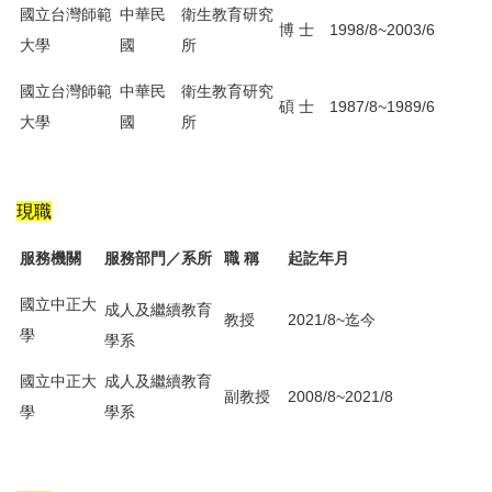
國立台灣師範
中華民
衛生教育研究
博 士
1998/8~2003/6
大學
國
所
國立台灣師範
中華民
衛生教育研究
碩 士
1987/8~1989/6
大學
國
所
現職
服務機關
服務部門／系所
職 稱
起訖年月
國立中正大
成人及繼續教育
教授
2021/8~迄今
學
學系
國立中正大
成人及繼續教育
副教授
2008/8~2021/8
學
學系