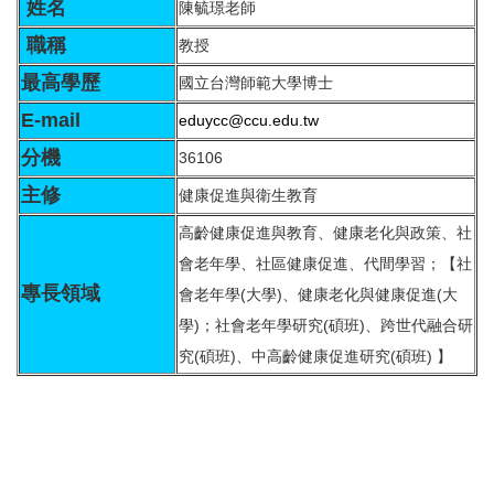
姓名
陳毓璟老師
職稱
教授
最高學歷
國立台灣師範大學博士
E-mail
eduycc@ccu.edu.tw
分機
36106
主修
健康促進與衛生教育
高齡健康促進與教育、健康老化與政策、社
會老年學、社區健康促進、代間學習；【社
專長領域
會老年學(大學)、健康老化與健康促進(大
學)；社會老年學研究(碩班)、跨世代融合研
究(碩班)、中高齡健康促進研究(碩班) 】