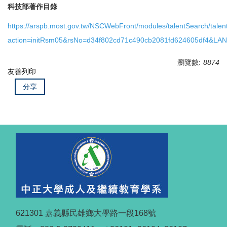
科技部著作目錄
https://arspb.most.gov.tw/NSCWebFront/modules/talentSearch/tale
action=initRsm05&rsNo=d34f802cd71c490cb2081fd624605df4&LAN
瀏覽數:
8874
友善列印
分享
621301 嘉義縣民雄鄉大學路一段168號