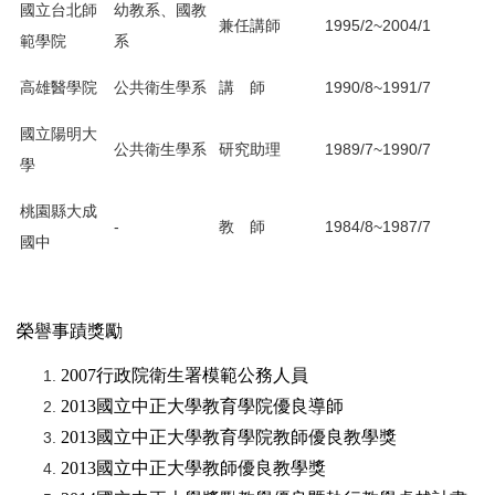
國立台北師
幼教系、國教
兼任講師
1995/2~2004/1
範學院
系
高雄醫學院
公共衛生學系
講 師
1990/8~1991/7
國立陽明大
公共衛生學系
研究助理
1989/7~1990/7
學
桃園縣大成
-
教 師
1984/8~1987/7
國中
榮譽事蹟獎勵
2007
行政院衛生署模範公務人員
2013
國立中正大學教育學院優良導師
2013
國立中正大學教育學院
教師優良教學獎
2013
國立中正大學
教師優良教學獎