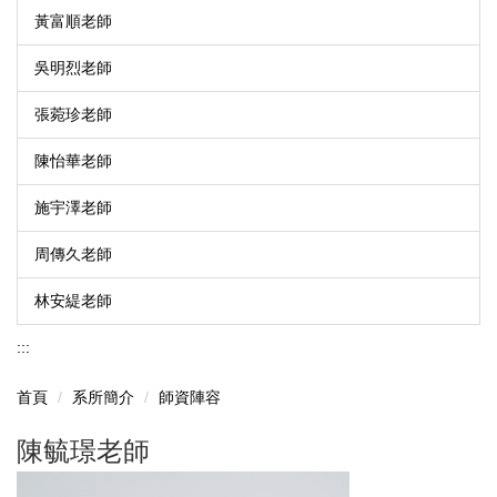
黃富順老師
吳明烈老師
張菀珍老師
陳怡華老師
施宇澤老師
周傳久老師
林安緹老師
:::
首頁
系所簡介
師資陣容
陳毓璟老師