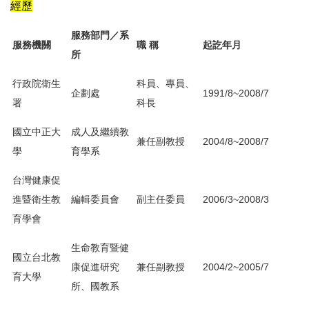
經歷
服務部門／系
服務機關
職 稱
起訖年月
所
行政院衛生
科員、專員、
企劃處
1991/8~2008/7
署
科長
國立中正大
成人及繼續教
兼任副教授
2004/8~2008/7
學
育學系
台灣健康促
進暨衛生教
編輯委員會
副主任委員
2006/3~2008/3
育學會
生命教育暨健
國立台北教
康促進研究
兼任副教授
2004/2~2005/7
育大學
所、國教系