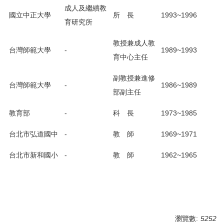
成人及繼續教
國立中正大學
所 長
1993~1996
育研究所
教授兼成人教
台灣師範大學
-
1989~1993
育中心主任
副教授兼進修
台灣師範大學
-
1986~1989
部副主任
教育部
-
科 長
1973~1985
台北市弘道國中
-
教 師
1969~1971
台北市新和國小
-
教 師
1962~1965
瀏覽數:
5252