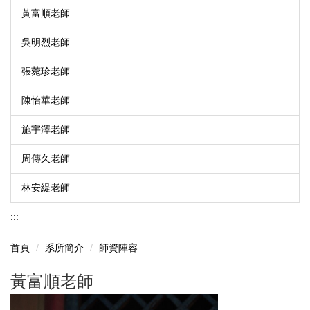
黃富順老師
吳明烈老師
張菀珍老師
陳怡華老師
施宇澤老師
周傳久老師
林安緹老師
:::
首頁
系所簡介
師資陣容
黃富順老師