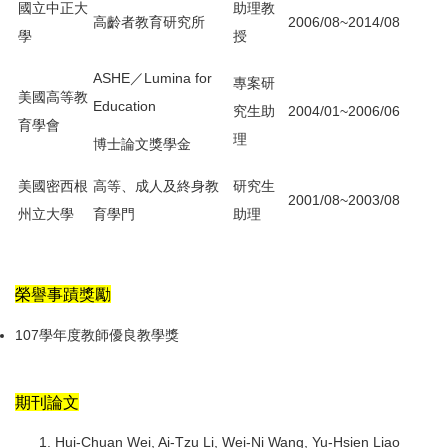
國立中正大
助理教
高齡者教育研究所
2006/08~2014/08
學
授
ASHE／Lumina for
專案研
美國高等教
Education
究生助
2004/01~2006/06
育學會
理
博士論文獎學金
美國密西根
高等、成人及終身教
研究生
2001/08~2003/08
州立大學
育學門
助理
榮譽事蹟獎勵
107學年度教師優良教學獎
期刊論文
Hui-Chuan Wei, Ai-Tzu Li, Wei-Ni Wang, Yu-Hsien Liao