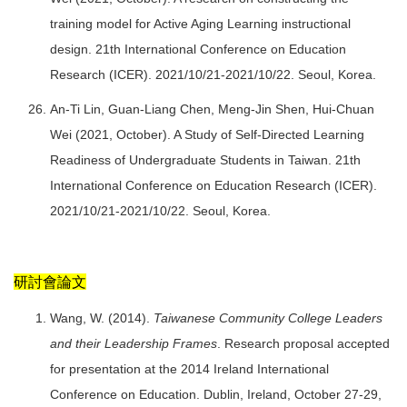
training model for Active Aging Learning instructional
design. 21th International Conference on Education
Research (ICER). 2021/10/21-2021/10/22. Seoul, Korea.
An-Ti Lin, Guan-Liang Chen, Meng-Jin Shen, Hui-Chuan
Wei (2021, October). A Study of Self-Directed Learning
Readiness of Undergraduate Students in Taiwan. 21th
International Conference on Education Research (ICER).
2021/10/21-2021/10/22. Seoul, Korea.
研討會論文
Wang, W. (2014).
Taiwanese Community College Leaders
and their Leadership Frames
. Research proposal accepted
for presentation at the 2014 Ireland International
Conference on Education. Dublin, Ireland, October 27-29,