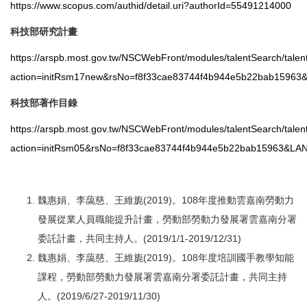
https://www.scopus.com/authid/detail.uri?authorId=55491214000
科技部研究計畫
https://arspb.most.gov.tw/NSCWebFront/modules/talentSearch/tale
action=initRsm17new&rsNo=f8f33cae83744f4b944e5b22bab15963
科技部著作目錄
https://arspb.most.gov.tw/NSCWebFront/modules/talentSearch/tale
action=initRsm05&rsNo=f8f33cae83744f4b944e5b22bab15963&LA
魏惠娟、李藹慈、王維旎(2019)。108年度推動雲嘉南勞動力
發展從業人員職能提升計畫，勞動部勞動力發展署雲嘉南分署
委託計畫，共同主持人。(2019/1/1-2019/12/31)
魏惠娟、李藹慈、王維旎(2019)。108年度培訓國手教學知能
課程，勞動部勞動力發展署雲嘉南分署委託計畫，共同主持
人。(2019/6/27-2019/11/30)