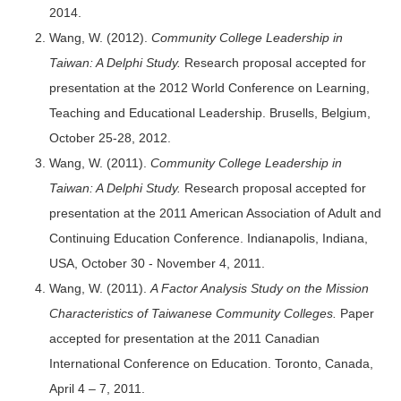
2014.
Wang, W. (2012).
Community College Leadership in
Taiwan: A Delphi Study.
Research proposal accepted for
presentation at the 2012 World Conference on Learning,
Teaching and Educational Leadership. Brusells, Belgium,
October 25-28, 2012.
Wang, W. (2011).
Community College Leadership in
Taiwan: A Delphi Study.
Research proposal accepted for
presentation at the 2011 American Association of Adult and
Continuing Education Conference. Indianapolis, Indiana,
USA, October 30 - November 4, 2011.
Wang, W. (2011).
A Factor Analysis Study on the Mission
Characteristics of Taiwanese Community Colleges.
Paper
accepted for presentation at the 2011 Canadian
International Conference on Education. Toronto, Canada,
April 4 – 7, 2011.