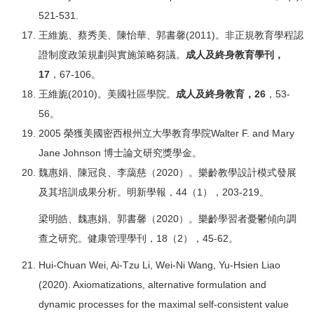
521-531.
王維旎、蔡秀美、陳怡華、郭書馨(2011)。非正規教育學程認
證制度政策規劃與實施策略芻議。
成人及終身教育學刊，
17
，67-106。
王維旎(2010)。美國社區學院。
成人及終身教育，
26
，53-
56。
2005 榮獲美國密西根州立大學教育學院Walter F. and Mary
Jane Johnson 博士論文研究獎學金。
魏惠娟、陳冠良、李藹慈（2020）。樂齡教學設計模式發展
及其培訓成果分析。明新學報，44（1），203-219。
梁明皓、魏惠娟、郭書馨（2020）。樂齡學習者憂鬱傾向調
查之研究。健康管理學刊，18（2），45-62。
Hui-Chuan Wei, Ai-Tzu Li, Wei-Ni Wang, Yu-Hsien Liao
(2020). Axiomatizations, alternative formulation and
dynamic processes for the maximal self-consistent value