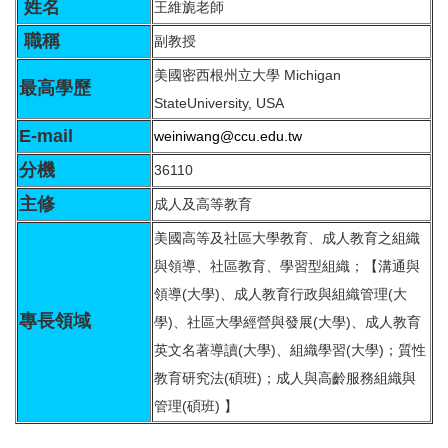
姓名
王維旎老師
職稱
副教授
美國密西根州立大學 Michigan
最高學歷
StateUniversity, USA
E-mail
weiniwang@ccu.edu.tw
分機
36110
主修
成人及高等教育
美國高等及社區大學教育、成人教育之組織
與領導、社區教育、學習型組織；【溝通與
領導(大學)、成人教育行政與組織管理(大
專長領域
學)、社區大學經營與發展(大學)、成人教育
英文名著導讀(大學)、組織學習(大學)；質性
教育研究法(碩班)；成人與高齡服務組織與
管理(碩班) 】