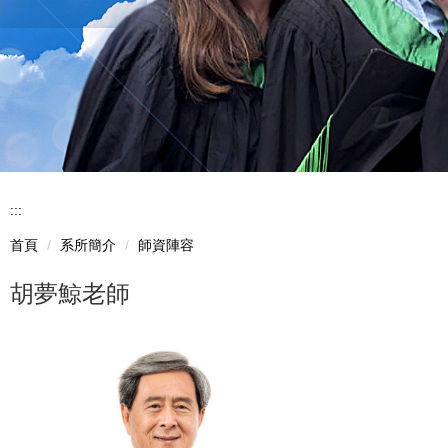
:::
首頁
系所簡介
師資陣容
胡夢鯨老師