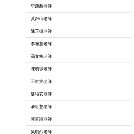
李藹慈老師
黃錦山老師
陳玉樹老師
李雅慧老師
高文彬老師
陳毓璟老師
王維旎老師
潘璿安老師
潘紅慧老師
黃富順老師
吳明烈老師