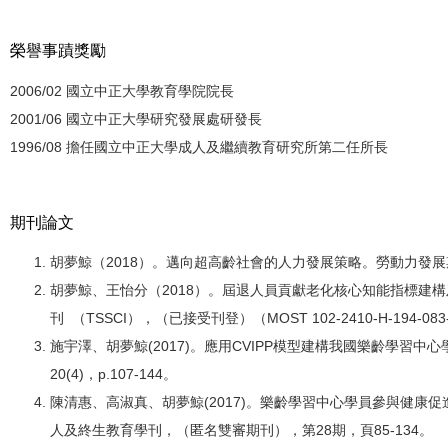
榮譽事蹟獎勵
2006/02 國立中正大學教育學院院長
2001/06 國立中正大學研究發展處研發長
1996/08 擔任國立中正大學成人及繼續教育研究所第二任所長
期刊論文
胡夢鯨（2018）。邁向超高齡社會的人力發展策略。勞動力發展期
胡夢鯨、王怡分（2018）。屆退人員貢獻老化核心知能指標建
刊 （TSSCI），（已接受刊登）（MOST 102-2410-H-194-08
施宇澤、胡夢鯨(2017)。應用CVIPP模型建構我國樂齡學習中
20(4)，p.107-144。
陳清惠、高淑真、胡夢鯨(2017)。樂齡學習中心學員參與健康
人及終生教育學刊，（匿名雙審期刊），第28期，頁85-134。