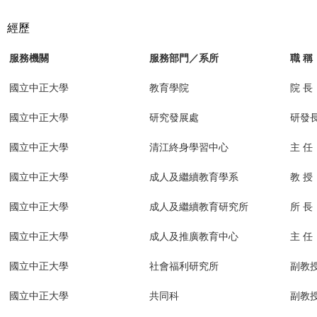
經歷
服務機關
服務部門／系所
職 稱
國立中正大學
教育學院
院 長
國立中正大學
研究發展處
研發
國立中正大學
清江終身學習中心
主 任
國立中正大學
成人及繼續教育學系
教 授
國立中正大學
成人及繼續教育研究所
所 長
國立中正大學
成人及推廣教育中心
主 任
國立中正大學
社會福利研究所
副教
國立中正大學
共同科
副教