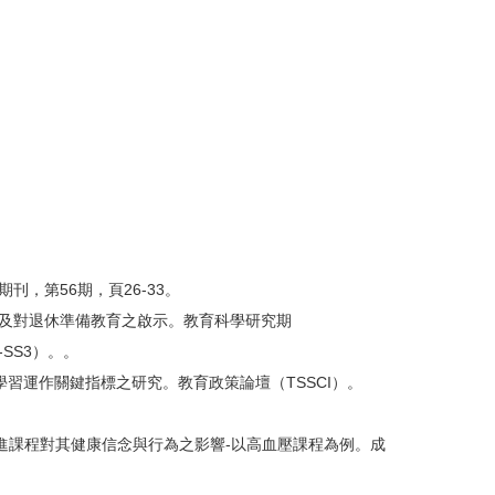
刊，第56期，頁26-33。
構及對退休準備教育之啟示。教育科學研究期
3-SS3）。。
心學習運作關鍵指標之研究。教育政策論壇（TSSCI）。
促進課程對其健康信念與行為之影響-以高血壓課程為例。成