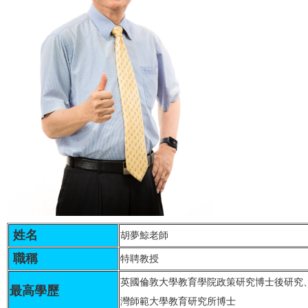
姓名
胡夢鯨老師
職稱
特聘教授
英國倫敦大學教育學院政策研究博士後研究
最高學歷
灣師範大學教育研究所博士