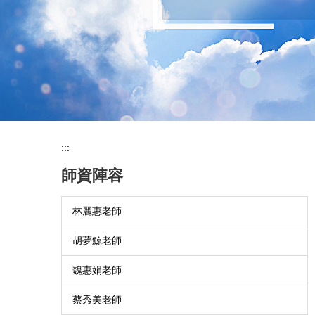
:::
師資陣容
林麗惠老師
胡夢鯨老師
魏惠娟老師
蔡秀美老師