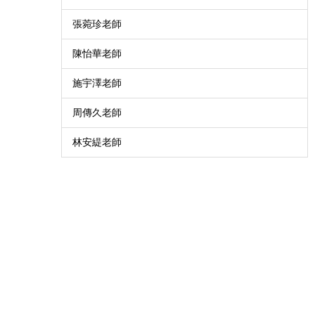
張菀珍老師
陳怡華老師
施宇澤老師
周傳久老師
林安緹老師