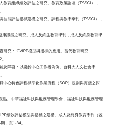
人教育組織績效評估之研究。教育政策論壇（TSSCI），
）。
與技能評估指標建構之研究。課程與教學季刊（TSSCI），
覺健康識能之研究。成人及終生教育學刊，成人及終身教育學
查研究： CVIPP模型與指標的應用。當代教育研究
S2。
經驗及障礙：以樂齡中心工作者為例。台科大人文社會學
）。
示範中心特色課程標準化作業流程（SOP）規劃與實踐之探
者的觀點。中華福祉科技與服務管理學會，福祉科技與服務管理
VIPP績效評估模型與指標之建構。成人及終身教育學刊（匿
4期，頁1-34。