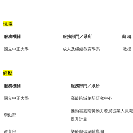
現職
服務機關
服務部門／系所
職 稱
國立中正大學
成人及繼續教育學系
教授
經歷
服務機關
服務部門／系所
國立中正大學
高齡跨域創新研究中心
推動雲嘉南勞動力發展從業人員職
勞動部
提升計畫
教育部
樂齡學習總輔導團