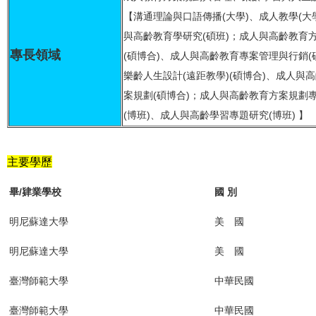
【溝通理論與口語傳播(大學)、成人教學(大
與高齡教育學研究(碩班)；成人與高齡教育
專長領域
(碩博合)、成人與高齡教育專案管理與行銷(
樂齡人生設計(遠距教學)(碩博合)、成人與
案規劃(碩博合)；成人與高齡教育方案規劃
(博班)、成人與高齡學習專題研究(博班) 】
主要學歷
畢/肄業學校
國 別
明尼蘇達大學
美 國
明尼蘇達大學
美 國
臺灣師範大學
中華民國
臺灣師範大學
中華民國