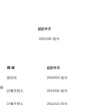
起訖年月
2001/08~迄今
職 稱
起訖年月
副主任
2018/03~迄今
能
計畫主持人
2014/04~迄今
計畫主持人
2012/12~迄今