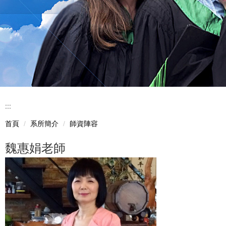
:::
首頁
系所簡介
師資陣容
魏惠娟老師