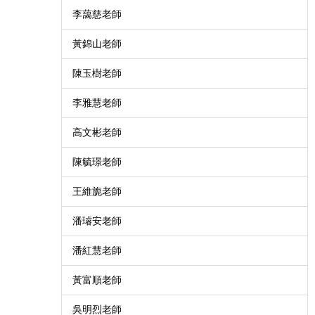
李藹慈老師
黃錦山老師
陳玉樹老師
李雅慧老師
高文彬老師
陳毓璟老師
王維旎老師
潘璿安老師
潘紅慧老師
黃富順老師
吳明烈老師