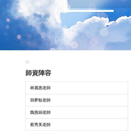
:::
師資陣容
林麗惠老師
胡夢鯨老師
魏惠娟老師
蔡秀美老師