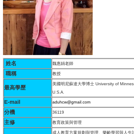
姓名
魏惠娟老師
職稱
教授
美國明尼蘇達大學博士 University of Minneso
最高學歷
U.S.A.
E-mail
aduhcw@gmail.com
分機
36119
主修
教育政策與管理
成人教育方案規劃與管理、樂齡學習與人生