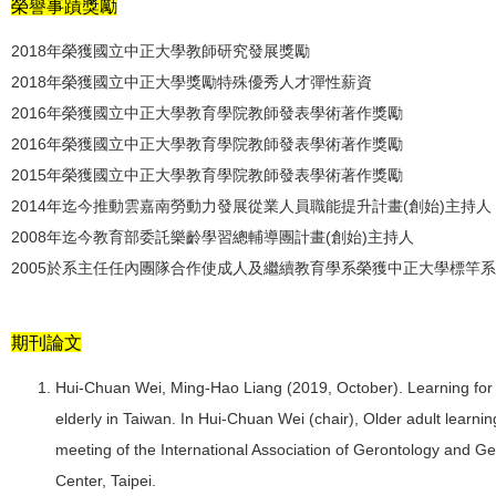
榮譽事蹟獎勵
2018年榮獲國立中正大學教師研究發展獎勵
2018年榮獲國立中正大學獎勵特殊優秀人才彈性薪資
2016年榮獲國立中正大學教育學院教師發表學術著作獎勵
2016年榮獲國立中正大學教育學院教師發表學術著作獎勵
2015年榮獲國立中正大學教育學院教師發表學術著作獎勵
2014年迄今推動雲嘉南勞動力發展從業人員職能提升計畫(創始)主持人
2008年迄今教育部委託樂齡學習總輔導團計畫(創始)主持人
2005於系主任任內團隊合作使成人及繼續教育學系榮獲中正大學標竿
期刊論文
Hui-Chuan Wei, Ming-Hao Liang (2019, October). Learning for A
elderly in Taiwan. In Hui-Chuan Wei (chair), Older adult lear
meeting of the International Association of Gerontology and Ger
Center, Taipei.