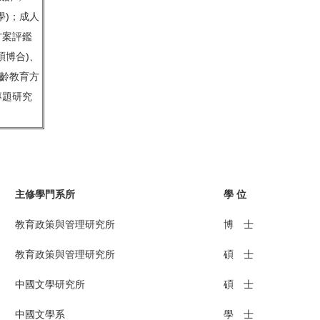
學)；成人
方案評鑑
碩博合)、
高齡教育方
專題研究
主修學門系所
學 位
教育政策與管理研究所
博 士
教育政策與管理研究所
碩 士
中國文學研究所
碩 士
中國文學系
學 士