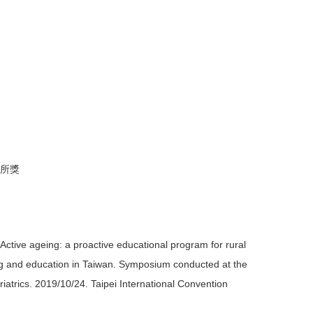
系所獎
ctive ageing: a proactive educational program for rural
ning and education in Taiwan. Symposium conducted at the
iatrics. 2019/10/24. Taipei International Convention