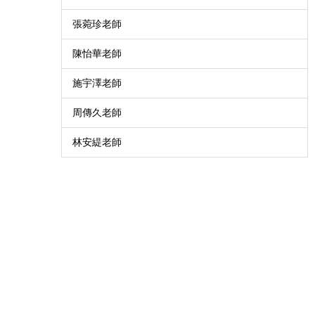
張菀珍老師
陳怡華老師
施宇澤老師
周傳久老師
林安緹老師