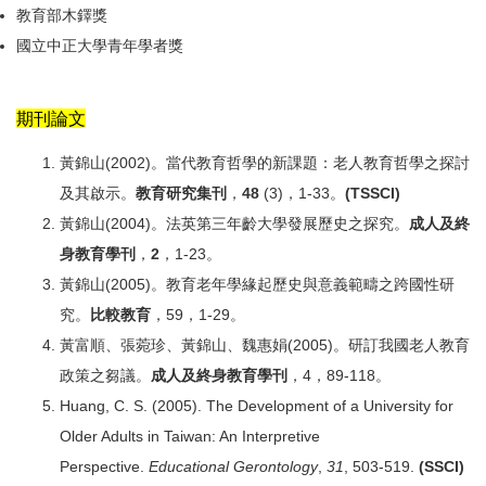
教育部木鐸獎
國立中正大學青年學者獎
期刊論文
黃錦山(2002)。當代教育哲學的新課題：老人教育哲學之探討
及其啟示。
教育研究集刊
，
48
(3)，1-33。
(TSSCI)
黃錦山(2004)。法英第三年齡大學發展歷史之探究。
成人及終
身教育學刊
，
2
，1-23。
黃錦山(2005)。教育老年學緣起歷史與意義範疇之跨國性研
究。
比較教育
，59，1-29。
黃富順、張菀珍、黃錦山、魏惠娟(2005)。研訂我國老人教育
政策之芻議。
成人及終身教育學刊
，4，89-118。
Huang, C. S. (2005). The Development of a University for
Older Adults in Taiwan: An Interpretive
Perspective.
Educational Gerontology
,
31
, 503-519.
(SSCI)