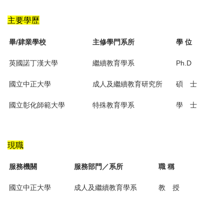
主要學歷
畢/肄業學校
主修學門系所
學 位
英國諾丁漢大學
繼續教育學系
Ph.D
國立中正大學
成人及繼續教育研究所
碩 士
國立彰化師範大學
特殊教育學系
學 士
現職
服務機關
服務部門／系所
職 稱
國立中正大學
成人及繼續教育學系
教 授