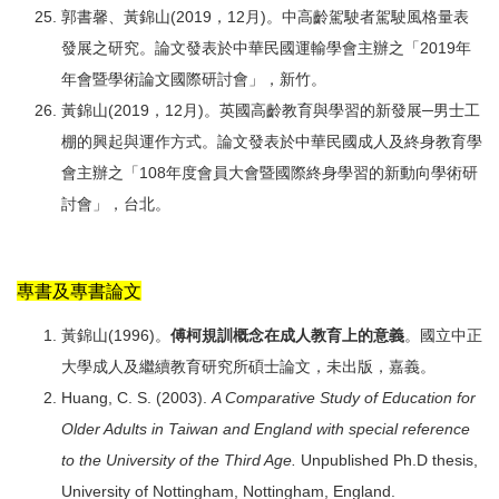
郭書馨、黃錦山(2019，12月)。中高齡駕駛者駕駛風格量表
發展之研究。論文發表於中華民國運輸學會主辦之「2019年
年會暨學術論文國際研討會」，新竹。
黃錦山(2019，12月)。英國高齡教育與學習的新發展─男士工
棚的興起與運作方式。論文發表於中華民國成人及終身教育學
會主辦之「108年度會員大會暨國際終身學習的新動向學術研
討會」，台北。
專書及專書論文
黃錦山(1996)。
傅柯規訓概念在成人教育上的意義
。國立中正
大學成人及繼續教育研究所碩士論文，未出版，嘉義。
Huang, C. S. (2003).
A Comparative Study of Education for
Older Adults in Taiwan and England with special reference
to the University of the Third Age.
Unpublished Ph.D thesis,
University of Nottingham, Nottingham, England.