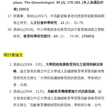
place.
The Gerontologist
.
56
(2), 176-183. (
本人為通訊作
者
)
(SSCI)
郭書馨、黃錦山(2017)。中高齡駕駛者老化態度與駕駛風格關
係之研究。
人文社會科學研究
，
11
(1)， 51-78。
黃錦山(2018)。中小學教師老化教育培訓方案實施成效之實驗
研究。
教育科學研究期刊
，
63
（2），73-98。
(TSSCI)
研討會論文
黃錦山(2004，5月)。
大學院校推廣教育招生之困境與解決策
略
。論文發表於國立中正大學成人及繼續教育學系暨高齡者教
育研究所主辦之「大學院校繼續教育經的新思維」學術研討
會，台南。
黃錦山(2004，11月)。
高齡教育機構實施方式的新思維
。論
文發表於國立中正大學成人及繼續教育學系暨高齡者教育研究
所主辦之「高齡教育機構經營的新思維」學術研討會，台中。