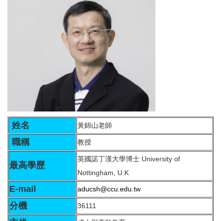
姓名
黃錦山老師
職稱
教授
英國諾丁漢大學博士 University of
最高學歷
Nottingham, U.K
E-mail
aducsh@ccu.edu.tw
分機
36111