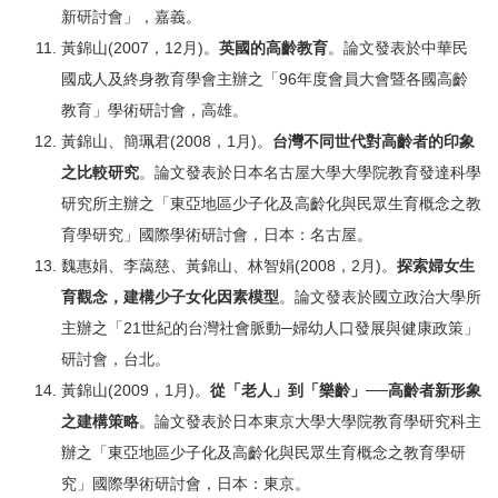
新研討會」，嘉義。
黃錦山(2007，12月)。
英國的高齡教育
。論文發表於中華民
國成人及終身教育學會主辦之「96年度會員大會暨各國高齡
教育」學術研討會，高雄。
黃錦山、簡珮君(2008，1月)。
台灣不同世代對高齡者的印象
之比較研究
。論文發表於日本名古屋大學大學院教育發達科學
研究所主辦之「東亞地區少子化及高齡化與民眾生育概念之教
育學研究」國際學術研討會，日本：名古屋。
魏惠娟、李藹慈、黃錦山、林智娟(2008，2月)。
探索婦女生
育觀念，建構少子女化因素模型
。論文發表於國立政治大學所
主辦之「21世紀的台灣社會脈動─婦幼人口發展與健康政策」
研討會，台北。
黃錦山(2009，1月)。
從「老人」到「樂齡」─
─高齡者新形象
之建構策略
。論文發表於日本東京大學大學院教育學研究科主
辦之「東亞地區少子化及高齡化與民眾生育概念之教育學研
究」國際學術研討會，日本：東京。