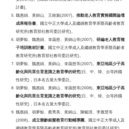
計畫]。
魏惠娟、黃錦山、王維旎(2007)。
推動老人教育實務國際論壇
成果報告書
。國立中正大學成人及繼續教育學系暨高齡者教育
研究所(教育部社教司委託研究)。
胡夢鯨、魏惠娟、李藹慈、黃錦山等(2007)。
研編老人教育種
子培訓教材計畫
。國立中正大學成人及繼續教育學系暨高齡者
教育研究所(教育部社教司委託研究)。
胡夢鯨、魏惠娟、黃錦山、李藹慈等(2007)。
東亞地區少子高
齡化與民眾生育意識之教育學的研究
(日、中、韓、台等跨國
性研究)，日本名古屋大學委託。
胡夢鯨、魏惠娟、黃錦山、李藹慈等(2008)。
東亞地區少子高
齡化與民眾生育意識之教育學的研究
(日、中、韓、台等跨國
性研究)，日本名古屋大學委託。
魏惠娟、胡夢鯨、蔡秀美、黃錦山、陳毓璟、李雅慧等
(2008)。
成立樂齡銀髮教育行動輔導團
。國立中正大學成人及
繼續教育學系暨高齡者教育研究所(教育部社教司委託研究)。