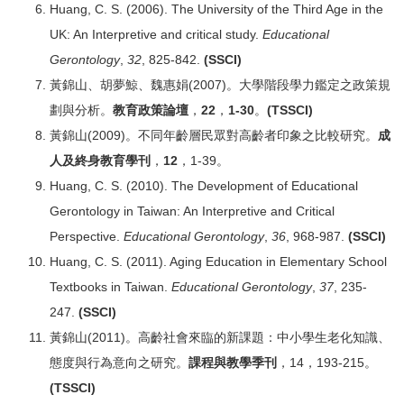
Huang, C. S. (2006). The University of the Third Age in the
UK: An Interpretive and critical study.
Educational
Gerontology
,
32
, 825-842.
(SSCI)
黃錦山、胡夢鯨、魏惠娟(2007)。大學階段學力鑑定之政策規
劃與分析。
教育政策論壇
，
22
，
1-30
。
(TSSCI)
黃錦山(2009)。不同年齡層民眾對高齡者印象之比較研究。
成
人及終身教育學刊
，
12
，1-39。
Huang, C. S. (2010). The Development of Educational
Gerontology in Taiwan: An Interpretive and Critical
Perspective.
Educational Gerontology
,
36
, 968-987.
(SSCI)
Huang, C. S. (2011). Aging Education in Elementary School
Textbooks in Taiwan.
Educational Gerontology
,
37
, 235-
247.
(SSCI)
黃錦山(2011)。高齡社會來臨的新課題：中小學生老化知識、
態度與行為意向之研究。
課程與教學季刊
，14，193-215。
(TSSCI)