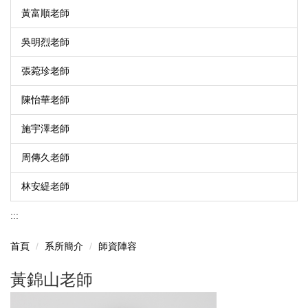
黃富順老師
吳明烈老師
張菀珍老師
陳怡華老師
施宇澤老師
周傳久老師
林安緹老師
:::
首頁
系所簡介
師資陣容
黃錦山老師