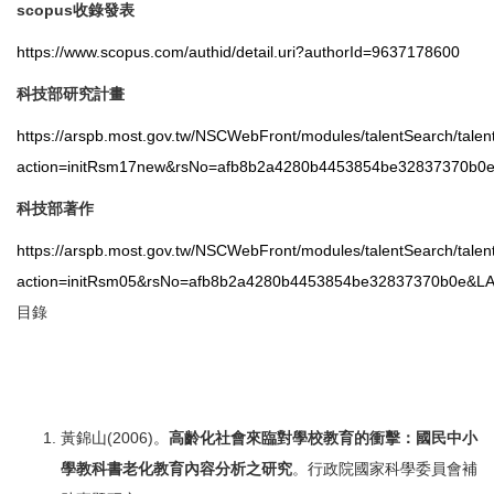
scopus收錄發表
https://www.scopus.com/authid/detail.uri?authorId=9637178600
科技部研究計畫
https://arspb.most.gov.tw/NSCWebFront/modules/talentSearch/tale
action=initRsm17new&rsNo=afb8b2a4280b4453854be32837370b0
科技部著作
https://arspb.most.gov.tw/NSCWebFront/modules/talentSearch/tale
action=initRsm05&rsNo=afb8b2a4280b4453854be32837370b0e&L
目錄
黃錦山(2006)。
高齡化社會來臨對學校教育的衝擊：國民中小
學教科書老化教育內容分析之研究
。行政院國家科學委員會補