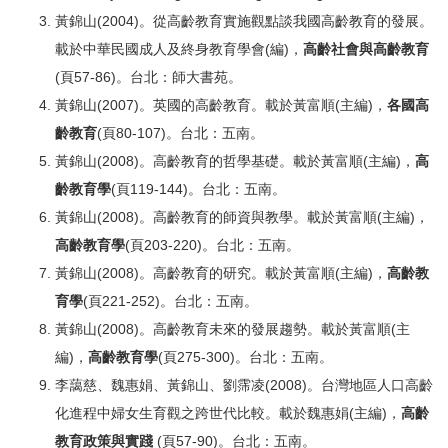
黃錦山(2004)。從高齡教育實施觀點談我國高齡教育的發展。
載於中華民國成人及終身教育學會(編)，
高齡社會與高齡教育
(頁57-86)。台北：師大書苑。
黃錦山(2007)。英國的高齡教育。載於黃富順(主編)，
各國高
齡教育
(頁80-107)。台北：五南。
黃錦山(2008)。高齡教育的哲學基礎。載於黃富順(主編)，
高
齡教育學
(頁119-144)。台北：五南。
黃錦山(2008)。高齡教育的師資與教學。載於黃富順(主編)，
高齡教育學
(頁203-220)。台北：五南。
黃錦山(2008)。高齡教育的研究。載於黃富順(主編)，
高齡教
育學
(頁221-252)。台北：五南。
黃錦山(2008)。高齡教育未來的發展趨勢。載於黃富順(主
編)，
高齡教育學
(頁275-300)。台北：五南。
李藹慈、魏惠娟、黃錦山、劉霈凌(2008)。台灣地區人口高齡
化進程中婦女生育觀之跨世代比較。載於魏惠娟(主編)，
高齡
教育政策與實踐
(頁57-90)。台北：五南。