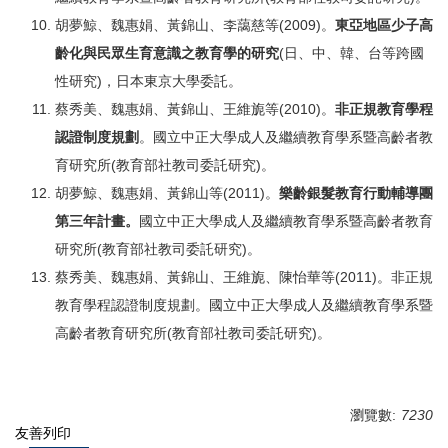
胡夢鯨、魏惠娟、黃錦山、李藹慈等(2009)。
東亞地區少子高
齡化與民眾生育意識之教育學的研究
(日、中、韓、台等跨國
性研究)，日本東京大學委託。
蔡秀美、魏惠娟、黃錦山、王維旎等(2010)。
非正規教育學程
認證制度規劃
。國立中正大學成人及繼續教育學系暨高齡者教
育研究所(教育部社教司委託研究)。
胡夢鯨、魏惠娟、黃錦山等(2011)。
樂齡銀髮教育行動輔導團
第三年計畫。
國立中正大學成人及繼續教育學系暨高齡者教育
研究所(教育部社教司委託研究)。
蔡秀美、魏惠娟、黃錦山、王維旎、陳怡華等(2011)。非正規
教育學程認證制度規劃。國立中正大學成人及繼續教育學系暨
高齡者教育研究所(教育部社教司委託研究)。
瀏覽數:
7230
友善列印