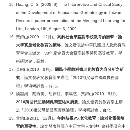
Huang, C. S. (2009, 8). The Interpretive and Critical Study
of the Development of Educational Gerontology in Taiwan.
Research paper presentation at the Meeting of Learning for
Life, London, UK, August 6, 2009.
黃錦山(2009，12月)。
高齡社會來臨對學校教育的衝擊：論
大學實施老化教育的策略
。論文發表於中華民國成人及終身教
育學會主辦之「98年度會員大會暨高齡學習與高等教育」學
術研討會，高雄。
黃錦山(2010，9月)。
國民小學教科書老化教育內容分析之研
究
。論文發表於教育部主辦之「2010祖父母節國際實務論
壇」學術研討會，台北。
魏惠娟、蔡秀美、胡夢鯨、李藹慈、黃錦山(2010，9月)。
2010
跨世代互動關係調查結果摘要
。論文發表於教育部主辦
之「2010祖父母節國際實務論壇」學術研討會，台北。
黃錦山(2011，12月)。
年齡歧視
VS.
老化教育：論老化素養培
育的重要性
。論文發表於國立中正大學人文與社會科學研究中