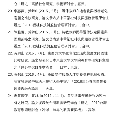
心主辦之「高齡社會研究」學術研討會，嘉義。
李惠薇、黃錦山(2015，6月)。退休教師在地老化與機構老化
意願之比較研究。論文發表於中華福祉科技與服務管理學會主
辦之「2015福祉科技與服務管理研討會」，台中。
陳雅蕙、黃錦山(2015，6月)。特教教師提早退休決定因素與
因應策略之研究。論文發表於中華福祉科技與服務管理學會主
辦之「2015福祉科技與服務管理研討會」，台中。
黃錦山(2015，7月)。東西方大學生老化知識與態度之跨國性
比較研究。論文發表於日本東京大學大學院教育學研究科主辦
之「終身學習師生交流會」，日本：東京。
黃錦山(2016，4月)。高齡學習服務人才培養課程地圖架構。
論文發表於中德應用技術大學主辦之「2016津台養老事業發
展產教融合論壇」，天津。
劉黃麗萍、黃錦山(2019，11月)。童話故事年齡歧視內容分
析之研究。論文發表於台灣教育研究學會主辦之「2019台灣
教育學術研討會：跨域、跨界的教育新契機」，高雄。